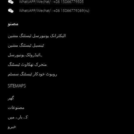
WhatsAPP/Wechat/ :
+86 15866779505
WhatsAPP/Wechat/ :
+86 15866779269(ru)
مصنو
الیکٹرانک یونیورسل ٹیسٹنگ مشین
ٹینسیل ٹیسٹنگ مشین
ہائیڈرولک یونیورسل
متحرک تھکاوٹ ٹیسٹنگ
روبوٹ خودکار ٹیسٹنگ سسٹم
SITEMAPS
گھر
مصنوعات
کے بارے میں
خبرو