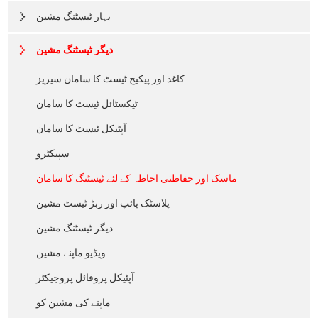
بہار ٹیسٹنگ مشین
دیگر ٹیسٹنگ مشین
کاغذ اور پیکیج ٹیسٹ کا سامان سیریز
ٹیکسٹائل ٹیسٹ کا سامان
آپٹیکل ٹیسٹ کا سامان
سپیکٹرو
ماسک اور حفاظتی احاطہ کے لئے ٹیسٹنگ کا سامان
پلاسٹک پائپ اور ربڑ ٹیسٹ مشین
دیگر ٹیسٹنگ مشین
ویڈیو ماپنے مشین
آپٹیکل پروفائل پروجیکٹر
ماپنے کی مشین کو